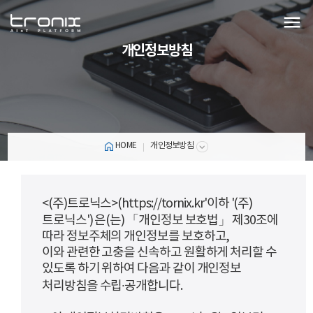
menu
개인정보방침
HOME
개인정보방침
<(주)트로닉스>(https://tornix.kr'이하 '(주)
트로닉스') 은(는) 「개인정보 보호법」 제30조에
따라 정보주체의 개인정보를 보호하고,
이와 관련한 고충을 신속하고 원활하게 처리할 수
있도록 하기 위하여 다음과 같이 개인정보
처리방침을 수립·공개합니다.