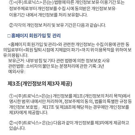
① <(주) 트로닉스> 은(는) 법령에 따른 개인정보 보유·이용기간 또는
정보주체로부터 개인정보를 수집 시에 동의받은 개인정보 보유·
이용기간 내에서 개인정보를 처리·보유합니다.
② 각각의 개인정보 처리 및 보유 기간은 다음과 같습니다.
□ 홈페이지 회원가입 및 관리
        <홈페이지 회원가입 및 관리>와 관련한 개인정보는 수집.이용에 관한 동
의일로부터<회원 탈퇴 시점에 지체없이 파기>까지 위 이용목적을 위하여 보
유.이용됩니다.

        보유근거 : 내부 방침 및 기타 관련 법령에 의한 정보보호 사유

        관련법령 : 소비자의 불만 또는 분쟁처리에 관한 기록 : 3년

        예외사유 :

제3조(개인정보의 제3자 제공)
① <(주)트로닉스>은(는) 개인정보를 제1조(개인정보의 처리 목적)에서
명시한 범위 내에서만 처리하며, 정보주체의 동의, 법률의 특별한 규정 등
개인정보 보호법」 제17조 및 제18조에 해당하는 경우에만 개인정보를
제3자에게 제공합니다.
② <(주)트로닉스> 은(는) 다음과 같이 개인정보를 제3자에게 제공하고
있습니다.