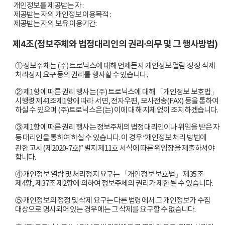
        개인정보를 제공받는 자 :

        제공받는 자의 개인정보 이용목적 :

        제공받는 자의 보유.이용기간:

제4조(정보주체와 법정대리인의 권리·의무 및 그 행사방법)
① 정보주체는 (주) 트로닉스에 대해 언제든지 개인정보 열람·정정·삭제·
처리정지 요구 등의 권리를 행사할 수 있습니다.
② 제1항에 따른 권리 행사는(주) 트로닉스에 대해 「개인정보 보호법」
시행령 제41조제1항에 따라 서면, 전자우편, 모사전송(FAX) 등을 통하여
하실 수 있으며 (주)트로닉스은(는) 이에 대해 지체 없이 조치하겠습니다.
③ 제1항에 따른 권리 행사는 정보주체의 법정대리인이나 위임을 받은 자
등 대리인을 통하여 하실 수 있습니다. 이 경우 “개인정보 처리 방법에
관한 고시(제2020-7호)” 별지 제11호 서식에 따른 위임장을 제출하셔야
합니다.
④ 개인정보 열람 및 처리정지 요구는 「개인정보 보호법」 제35조
제4항, 제37조 제2항에 의하여 정보주체의 권리가 제한 될 수 있습니다.
⑤ 개인정보의 정정 및 삭제 요구는 다른 법령에서 그 개인정보가 수집
대상으로 명시되어 있는 경우에는 그 삭제를 요구할 수 없습니다.