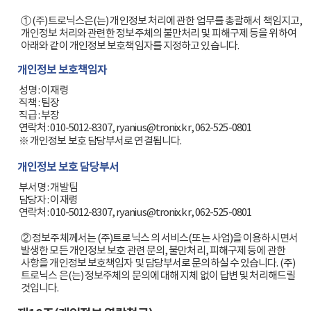
① (주)트로닉스은(는) 개인정보 처리에 관한 업무를 총괄해서 책임지고,
개인정보 처리와 관련한 정보주체의 불만처리 및 피해구제 등을 위하여
아래와 같이 개인정보 보호책임자를 지정하고 있습니다.
개인정보 보호책임자
        성명 : 이재령

        직책 : 팀장

        직급 : 부장

        연락처 : 010-5012-8307, ryanius@tronix.kr, 062-525-0801

        ※ 개인정보 보호 담당부서로 연결됩니다.

개인정보 보호 담당부서
        부서명 : 개발팀

        담당자 : 이재령

        연락처 : 010-5012-8307, ryanius@tronix.kr, 062-525-0801

② 정보주체께서는 (주)트로닉스 의 서비스(또는 사업)을 이용하시면서
발생한 모든 개인정보 보호 관련 문의, 불만처리, 피해구제 등에 관한
사항을 개인정보 보호책임자 및 담당부서로 문의하실 수 있습니다. (주)
트로닉스 은(는) 정보주체의 문의에 대해 지체 없이 답변 및 처리해드릴
것입니다.