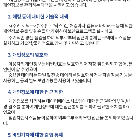
개인정보를 관리하는 대책을 시행하고 있습니다.

2. 해킹 등에 대비한 기술적 대책
        <(주)트로닉스>('(주)트로닉스')은 해킹이나 컴퓨터 바이러스 등에 의한 
개인정보 유출 및 훼손을 막기 위하여 보안프로그램을 설치하고

        주기적인 갱신·점검을 하며 외부로부터 접근이 통제된 구역에 시스템을 
설치하고 기술적/물리적으로 감시 및 차단하고 있습니다.

3. 개인정보의 암호화
        이용자의 개인정보는 비밀번호는 암호화 되어 저장 및 관리되고 있어, 본
인만이 알 수 있으며 

        중요한 데이터는 파일 및 전송 데이터를 암호화 하거나 파일 잠금 기능을 
사용하는 등의 별도 보안기능을 사용하고 있습니다.

4. 개인정보에 대한 접근 제한
        개인정보를 처리하는 데이터베이스시스템에 대한 접근권한의 부여,변
경,말소를 통하여 개인정보에 대한 접근통제를 위하여 필요한 조치를 하고 
있으며 

        침입차단시스템을 이용하여 외부로부터의 무단 접근을 통제하고 있습니
다.

5. 비인가자에 대한 출입 통제