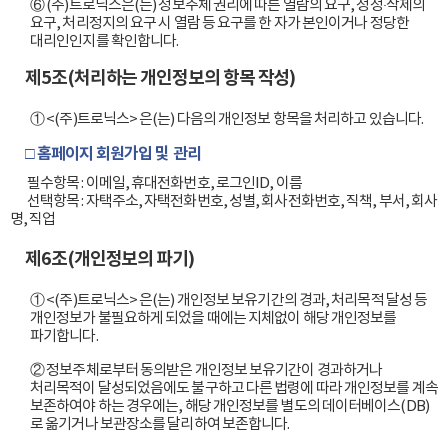
⑥ (주)트로닉스은(는) 정보주체 권리에 따른 열람의 요구, 정정·삭제의
요구, 처리정지의 요구 시 열람 등 요구를 한 자가 본인이거나 정당한
대리인인지를 확인합니다.
제5조(처리하는 개인정보의 항목 작성)
① <(주)트로닉스> 은(는) 다음의 개인정보 항목을 처리하고 있습니다.
□ 홈페이지 회원가입 및 관리
        필수항목 : 이메일, 휴대전화번호, 로그인ID, 이름

        선택항목 : 자택주소, 자택전화번호, 성별, 회사전화번호, 직책, 부서, 회사
명, 직업                    

제6조(개인정보의 파기)
① <(주)트로닉스> 은(는) 개인정보 보유기간의 경과, 처리목적 달성 등
개인정보가 불필요하게 되었을 때에는 지체없이 해당 개인정보를
파기합니다.
② 정보주체로부터 동의받은 개인정보 보유기간이 경과하거나
처리목적이 달성되었음에도 불구하고 다른 법령에 따라 개인정보를 계속
보존하여야 하는 경우에는, 해당 개인정보를 별도의 데이터베이스(DB)
로 옮기거나 보관장소를 달리하여 보존합니다.