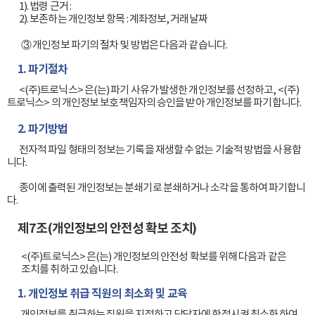
        1). 법령 근거 :

        2). 보존하는 개인정보 항목 : 계좌정보, 거래날짜

③ 개인정보 파기의 절차 및 방법은 다음과 같습니다.
1. 파기절차
        <(주)트로닉스> 은(는) 파기 사유가 발생한 개인정보를 선정하고, <(주)
트로닉스> 의 개인정보 보호책임자의 승인을 받아 개인정보를 파기합니다.

2. 파기방법
        전자적 파일 형태의 정보는 기록을 재생할 수 없는 기술적 방법을 사용합
니다.

        종이에 출력된 개인정보는 분쇄기로 분쇄하거나 소각을 통하여 파기합니
다.

제7조(개인정보의 안전성 확보 조치)
<(주)트로닉스> 은(는) 개인정보의 안전성 확보를 위해 다음과 같은
조치를 취하고 있습니다.
1. 개인정보 취급 직원의 최소화 및 교육
         개인정보를 취급하는 직원을 지정하고 담당자에 한정시켜 최소화 하여 