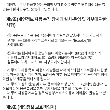
        개인정보를 보관하고 있는 물리적 보관 장소를 별도로 두고 이에 대해 출
입통제 절차를 수립, 운영하고 있습니다.

제8조(개인정보 자동 수집 장치의 설치•운영 및 거부에 관한
사항)
① (주)트로닉스 은(는) 이용자에게 개별적인 맞춤서비스를 제공하기
위해 이용정보를 저장하고 수시로 불러오는 ‘쿠키(cookie)’를
사용합니다.
② 쿠키는 웹사이트를 운영하는데 이용되는 서버(http)가 이용자의
컴퓨터 브라우저에게 보내는 소량의 정보이며 이용자들의 PC
컴퓨터내의 하드디스크에 저장되기도 합니다.
        가. 쿠키의 사용 목적 : 이용자가 방문한 각 서비스와 웹 사이트들에 대한 방
문 및 이용형태, 인기 검색어, 보안접속 여부, 등을 파악하여 이용자에게 최적
화된 정보 제공을 위해 사용됩니다.

        나. 쿠키의 설치•운영 및 거부 : 웹브라우저 상단의 도구>인터넷 옵션>개인
정보 메뉴의 옵션 설정을 통해 쿠키 저장을 거부 할 수 있습니다.

        다. 쿠키 저장을 거부할 경우 맞춤형 서비스 이용에 어려움이 발생할 수 있
습니다.

제9조 (개인정보 보호책임자)